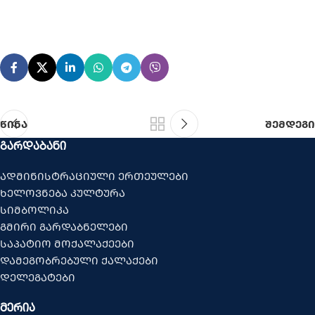
წინა
შემდეგი
ᲒᲐᲠᲓᲐᲑᲐᲜᲘ
ადმინისტრაციული ერთეულები
ხელოვნება კულტურა
სიმბოლიკა
გმირი გარდაბნელები
საპატიო მოქალაქეები
დამეგობრებული ქალაქები
დელეგატები
ᲛᲔᲠᲘᲐ