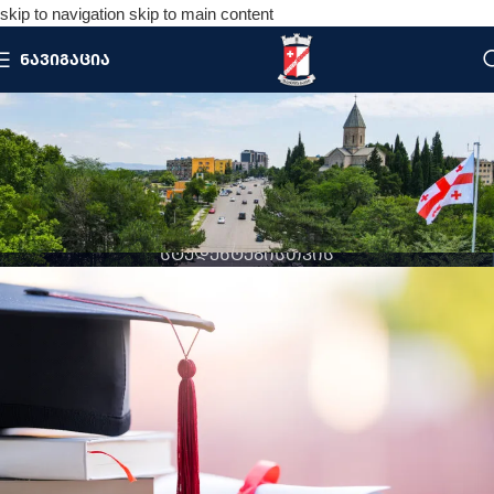
skip to navigation
skip to main content
ᲜᲐᲕᲘᲒᲐᲪᲘᲐ
ᲞᲠᲝᲒᲠᲐᲛᲔᲑᲘ
ᲡᲢᲣᲓᲔᲜᲢᲔᲑᲘᲡᲗᲕᲘᲡ
მთავარი
/
მოქალაქეებისათვის
/
ახალგაზრდებისთვის
/
პროგრამები
სტუდენტებისთვის