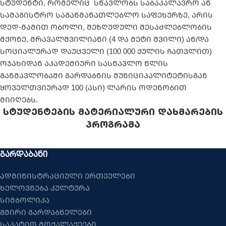
სტუდენტი, რომელიც სწავლობს საბაკალავრო ან
სამაგისტრო საგანმანათლებლო საფეხურზე, არის
დედ-მამით ობოლი, შეზღუდული შესაძლებლობის
მქონე, მრავალშვილიანი (4 და მეტი შვილი) ან/და
სოციალურად დაუცველი (100 000 ქულის ჩათვლით)
ოჯახიდან აკადემიური სასწავლო წლის
განმავლობაში გარდაბნის მუნიციპალიტეტისგან
ყოველთვიურად 100 (ასი) ლარის ოდენობით
მიიღებს.
სტუდენტების მატერიალური დახმარების
პროგრამა
ᲒᲐᲠᲓᲐᲑᲐᲜᲘ
ადმინისტრაციული ერთეულები
ხელოვნება კულტურა
სიმბოლიკა
გმირი გარდაბნელები
საპატიო მოქალაქეები