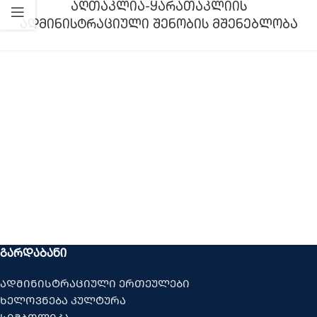
აღთაკლია-ყარათაკლიის
ადმინისტრაციული შენობის მშენებლობა
ᲒᲐᲠᲓᲐᲑᲐᲜᲘ
ადმინისტრაციული ერთეულები
ხელოვნება კულტურა