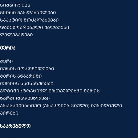
სიმბოლიკა
გმირი გარდაბნელები
საპატიო მოქალაქეები
დამეგობრებული ქალაქები
დელეგატები
ᲛᲔᲠᲘᲐ
მერი
მერის მოადგილეები
მერის ანგარიში
მერიის სამსახურები
ადმინისტრაციულ ერთეულებში მერის
წარმომადგენლები
არასამეწარმეო (არაკომერციული) იურიდიული
პირები
ᲡᲐᲙᲠᲔᲑᲣᲚᲝ