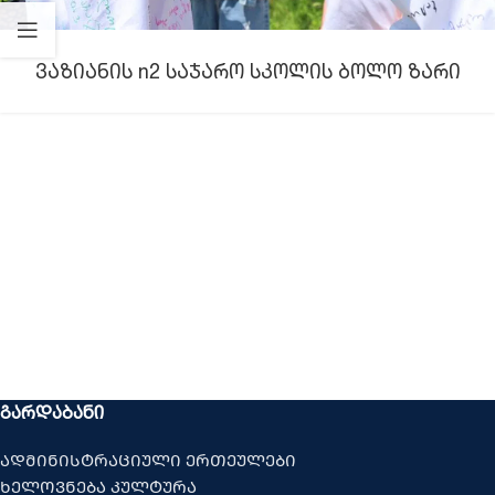
ვაზიანის n2 საჯარო სკოლის ბოლო ზარი
ᲒᲐᲠᲓᲐᲑᲐᲜᲘ
ადმინისტრაციული ერთეულები
ხელოვნება კულტურა