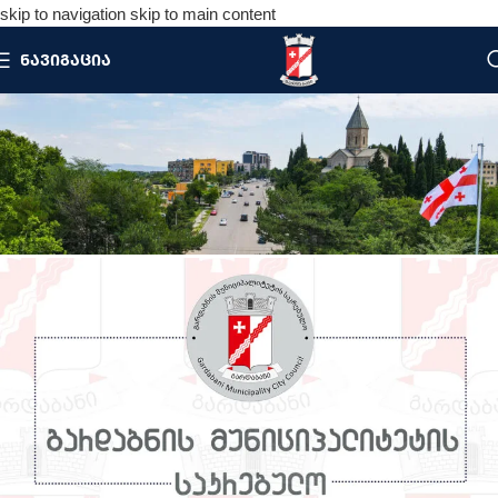
skip to navigation
skip to main content
ᲜᲐᲕᲘᲒᲐᲪᲘᲐ
ᲡᲘᲐᲮᲚᲔᲔᲑᲘ
მთავარი
/
ანონსი
ᲐᲜᲝᲜᲡᲘ
საკრებულოს სხდომის ანონსი
on 28/07/2025