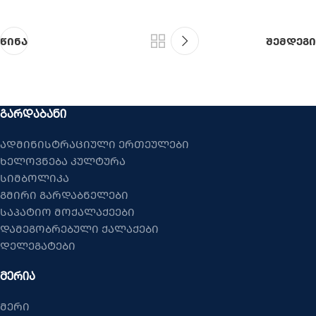
წინა
შემდეგი
ᲒᲐᲠᲓᲐᲑᲐᲜᲘ
ადმინისტრაციული ერთეულები
ხელოვნება კულტურა
სიმბოლიკა
გმირი გარდაბნელები
საპატიო მოქალაქეები
დამეგობრებული ქალაქები
დელეგატები
ᲛᲔᲠᲘᲐ
მერი