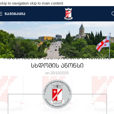
skip to navigation
skip to main content
ᲜᲐᲕᲘᲒᲐᲪᲘᲐ
ᲡᲘᲐᲮᲚᲔᲔᲑᲘ
მთავარი
/
ანონსი
ᲐᲜᲝᲜᲡᲘ
ქონების მართვისა და ბუნებრივი
რესურსების საკითხების კომისიის
სხდომის ანონსი
on 20/10/2025