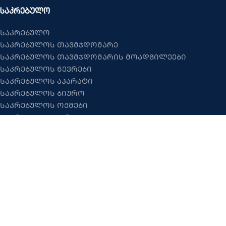
ᲡᲐᲙᲠᲔᲑᲣᲚᲝ
საკრებულო
საკრებულოს თავმჯდომარე
საკრებულოს თავმჯდომარის მოადგილეები
საკრებულოს წევრები
საკრებულოს აპარატი
საკრებულოს ბიურო
საკრებულოს ოქმები
საკრებულოს ფრაქციები
საკრებულოს კომისიები
ᲡᲐᲙᲝᲜᲢᲐᲥᲢᲝ ᲘᲜᲤᲝᲠᲛᲐᲪᲘᲐ
+995 595 24 26 62 მერია
facebook – გარდაბნის მუნიციპალიტეტის მერია
+995 595 060 106 საკრებულო
facebook – გარდაბნის მუნიციპალიტეტის საკრებულო
© 2026
გარდაბნის მუნიციპალიტეტი
. ყველა უფლება