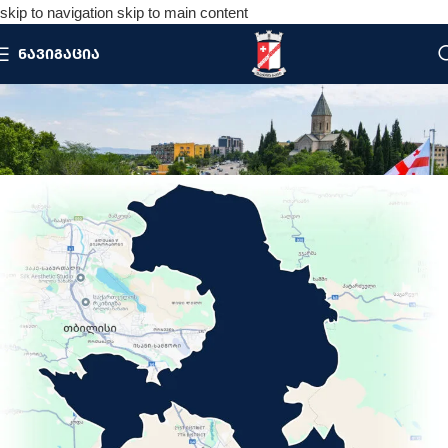
skip to navigation
skip to main content
ᲜᲐᲕᲘᲒᲐᲪᲘᲐ
ᲧᲐᲠᲐᲗᲐᲙᲚᲘᲐ
მთავარი
/
გარდაბანი
/
ადმინისტრაციული
ერთეულები
/
ყარათაკლია