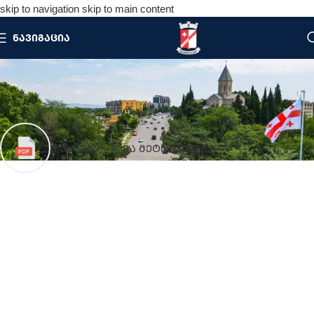
skip to navigation
skip to main content
ᲜᲐᲕᲘᲒᲐᲪᲘᲐ
ᲚᲘᲐ ᲛᲔᲢᲠᲔᲕᲔᲚᲘ
მთავარი
/
საკრებულო
/
საკრებულოს წევრები
/
ლია
მეტრეველი
რეზიუმე – ლია მეტრეველი