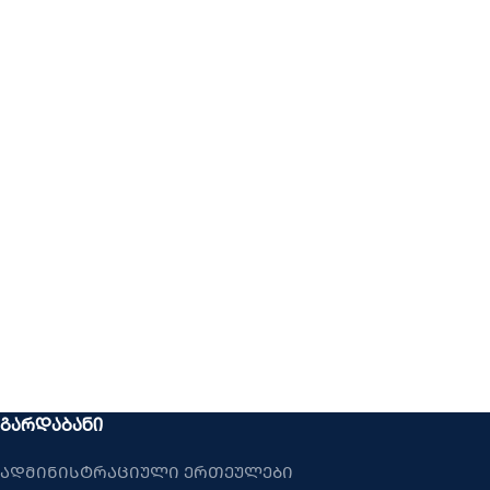
ᲒᲐᲠᲓᲐᲑᲐᲜᲘ
ადმინისტრაციული ერთეულები